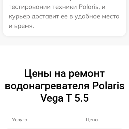
тестировании техники Polaris, и
курьер доставит ее в удобное место
и время.
Цены на ремонт
водонагревателя Polaris
Vega T 5.5
Услуга
Цена