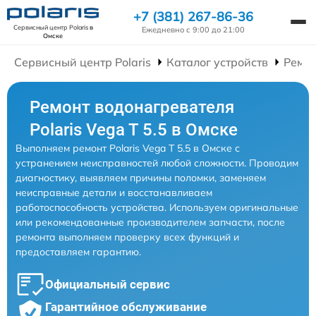
+7 (381) 267-86-36
Сервисный центр Polaris
в
Ежедневно с 9:00 до 21:00
Омске
Сервисный центр Polaris
Каталог устройств
Ремон
Ремонт водонагревателя
Polaris Vega T 5.5 в Омске
Выполняем ремонт Polaris Vega T 5.5 в Омске с
устранением неисправностей любой сложности. Проводим
диагностику, выявляем причины поломки, заменяем
неисправные детали и восстанавливаем
работоспособность устройства. Используем оригинальные
или рекомендованные производителем запчасти, после
ремонта выполняем проверку всех функций и
предоставляем гарантию.
Официальный сервис
Гарантийное обслуживание