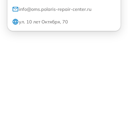
info@oms.polaris-repair-center.ru
ул. 10 лет Октября, 70