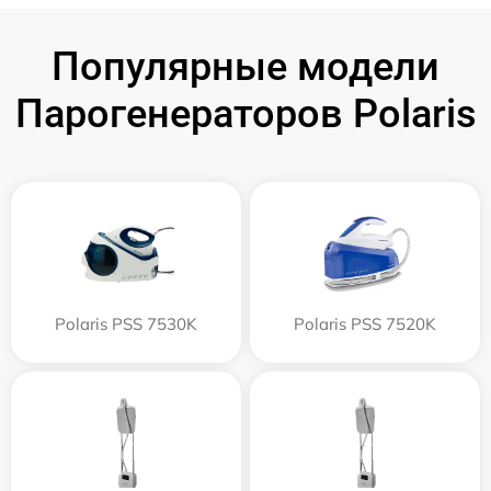
Популярные модели
Парогенераторов Polaris
Polaris PSS 7530K
Polaris PSS 7520K