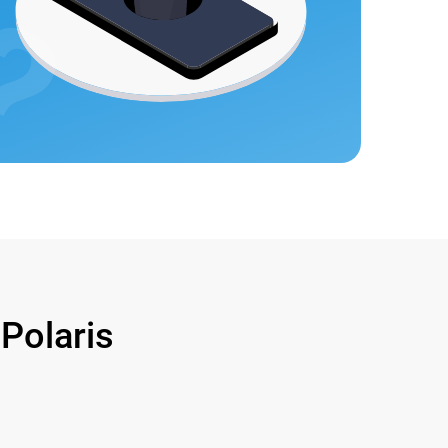
olaris