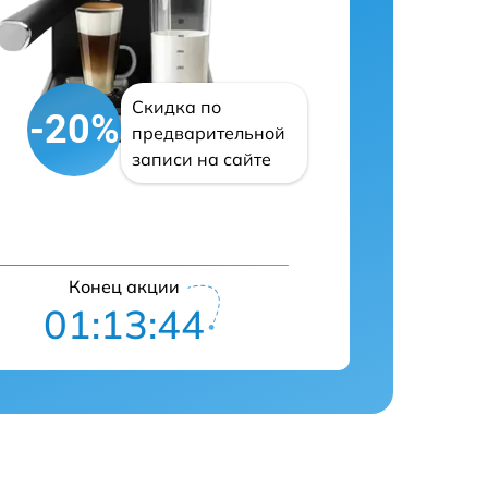
Скидка по
-20%
предварительной
записи на сайте
Конец акции
01:13:43