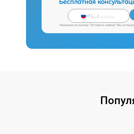
Бесплатная консультац
Нажимая на кнопку "Оставить заявку" Вы соглаш
Попул