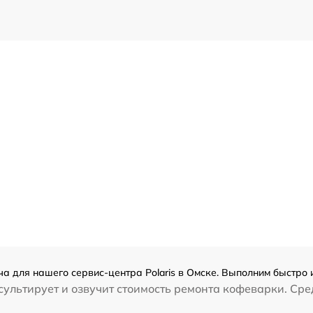
а для нашего сервис-центра Polaris в Омске. Выполним быстро 
ультирует и озвучит стоимость ремонта кофеварки. Сред