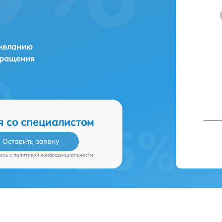
 желанию
бращения
я со специалистом
Оставить заявку
есь c
политикой конфиденциальности