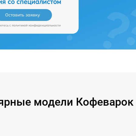
ия со специалистом
Оставить заявку
аетесь c
политикой конфиденциальности
ярные модели Кофеварок P