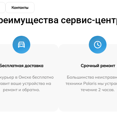
Контакты
реимущества сервис-цент
Бесплатная доставка
Срочный ремонт
курьер в Омске бесплатно
Большинство неисправн
тавит ваше устройство на
техники Polaris мы устр
ремонт и обратно.
течение 2 часов.