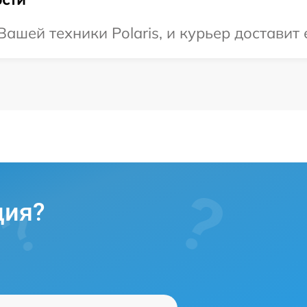
шей техники Polaris, и курьер доставит 
ция?