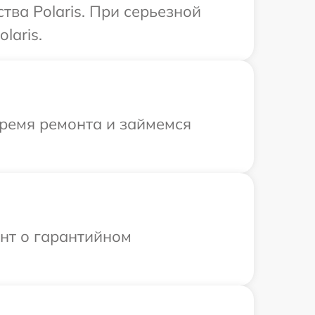
ва Polaris. При серьезной
laris.
время ремонта и займемся
ент о гарантийном