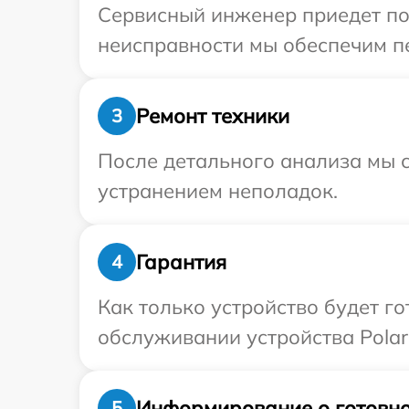
Сервисный инженер приедет по 
неисправности мы обеспечим пер
Ремонт техники
3
После детального анализа мы с
устранением неполадок.
Гарантия
4
Как только устройство будет г
обслуживании устройства Polari
Информирование о готовно
5