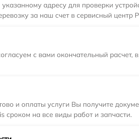
указанному адресу для проверки устройст
евозку за наш счет в сервисный центр Po
огласуем с вами окончательный расчет, 
отово и оплаты услуги Вы получите докум
s сроком на все виды работ и запчасти.
сти